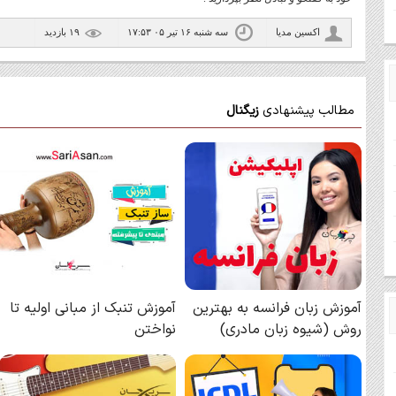
اكسين مديا
سه شنبه ۱۶ تیر ۰۵ ۱۷:۵۳
۱۹ بازديد