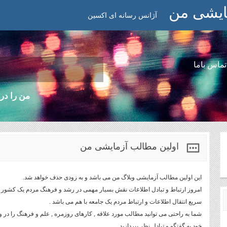
ایشی من
آژانس رسانه ای اکسین
تماس باما
من را در 
اولین مطالب آزمایشی من
این اولین مطالب آزمایشی وبلاگ من می باشد و به زودی حذف خواهد شد.
امروز ارتباط و تبادل اطلاعات نقش بسیار مهمی در رشد و فرهنگ مردم یک کشور و ج
سریع انتقال اطلاعات و ارتباط مردم یک جامعه با هم می باشد .
شما به راحتی می توانید مطالب مورد علاقه , کارهای روزمره , علم و فرهنگ را در وب
خود به گفتگو و تبادل نظر بپردازید .