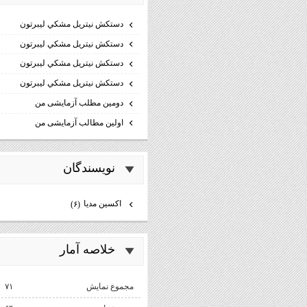
دستكش نيتريل مشكي ليبرتون
دستكش نيتريل مشكي ليبرتون
دستكش نيتريل مشكي ليبرتون
دستكش نيتريل مشكي ليبرتون
دومین مطلب آزمایشی من
اولین مطالب آزمایشی من
نويسندگان
اكسين مديا
(۶)
خلاصه آمار
مجموع نمایش‌
۷۱