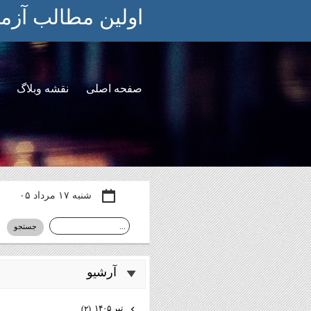
اولین مطالب آزم
صفحه اصلی
نقشه وبلاگ
شنبه ۱۷ مرداد ۰۵
آرشيو
تیر ۱۴۰۵
(۲)