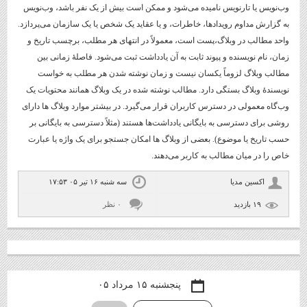
وب‌نویس یا تارنویس نامیده می‌شود و ممکن است بیش از یک نفر باشد، وب‌نویس
به گزارش مداوم رویدادها، خاطرات، و یا عقاید یک شخص یا یک سازمان می‌پردازد.
واحد مطالب در وبلاگ،پست است، معمولاً در انتهای هر مطلب، برچسب تاریخ و
زمان، نام نویسنده و پیوند ثابت به آن یادداشت ثبت می‌شود. فاصلهٔ زمانی بین
مطالب وبلاگ لزوماً یکسان نیست و زمان نوشته ‌شدن هر مطلب به خواست
نویسندهٔ وبلاگ بستگی دارد. مطالب نوشته شده در یک وبلاگ همانند محتویات یک
وب‌گاه معمولی در دسترس کاربران قرار می‌گیرد. در بیشتر موارد وبلاگ ها دارای
روشی برای دسترسی به بایگانی یادداشت‌ها هستند (مثلاً دسترسی به بایگانی بر
حسب تاریخ یا موضوع). بعضی از وبلاگ ها امکان جستجو برای یک واژه یا عبارت
خاص را در میان مطالب به کاربر می‌دهند.
اكسين مديا
سه شنبه ۱۶ تیر ۰۵ ۱۷:۵۳
۱۹ بازديد
۰ نظر
پنجشنبه ۱۵ مرداد ۰۵