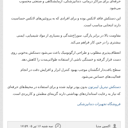
حرفه‌ای برای مراکز درمانی، دندانپزشکی، آزمایشگاهی و صنعتی محسوب
می‌شود.
این دستکش فاقد لاتکس بوده و برای افرادی که به پروتئین‌های لاتکس حساسیت
دارند انتخابی مناسب است.
مقاومت بالا در برابر پارگی، سوراخ‌شدگی و بسیاری از مواد شیمیایی، ایمنی
بیشتری را در حین کار فراهم می‌کند.
انعطاف‌پذیری مطلوب و طراحی ارگونومیک باعث می‌شود دستکش به‌خوبی روی
دست قرار گرفته و خستگی ناشی از استفاده طولانی‌مدت را کاهش دهد.
سطح بافت‌دار انگشتان موجب بهبود کنترل ابزار و افزایش دقت در انجام
فعالیت‌های حساس می‌شود.
دستکش نیتریل لیبرتون
بدون پودر تولید شده و برای استفاده در محیط‌های حرفه‌ای
که نیاز به رعایت استانداردهای بهداشتی دارند گزینه‌ای مطمئن و کاربردی است.
فروشگاه تجهیزات دندانپزشکی
اکسین مدیا
سه شنبه ۱۶ تیر ۰۵ ۱۷:۵۹