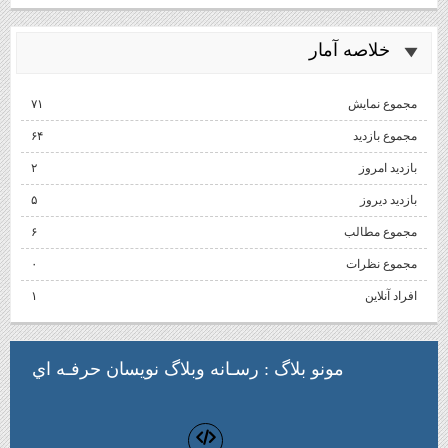
خلاصه آمار
مجموع نمایش‌
۷۱
مجموع بازدید
۶۴
بازدید امروز
۲
بازدید دیروز
۵
مجموع مطالب
۶
مجموع نظرات
۰
افراد آنلاین
۱
مونو بلاگ
: رسـانه وبلاگ نويسان حرفـه اي