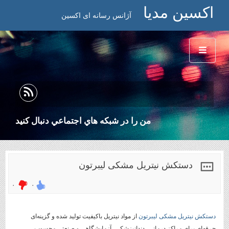
اکسین مدیا
آژانس رسانه ای اکسین
من را در شبكه هاي اجتماعي دنبال كنيد
دستکش نیتریل مشکی لیبرتون
۰
۰
دستکش نیتریل مشکی لیبرتون
از مواد نیتریل باکیفیت تولید شده و گزینه‌ای
حرفه‌ای برای مراکز درمانی، دندانپزشکی، آزمایشگاهی و صنعتی محسوب