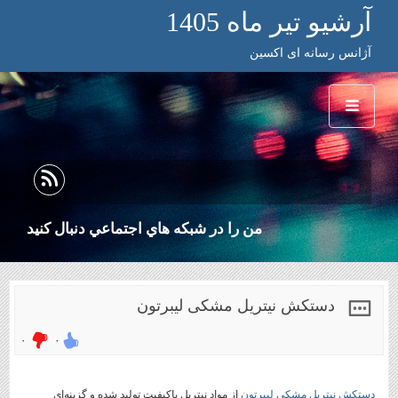
آرشیو تیر ماه 1405
آژانس رسانه ای اکسین
من را در شبكه هاي اجتماعي دنبال كنيد
دستکش نیتریل مشکی لیبرتون
۰
۰
دستکش نیتریل مشکی لیبرتون
از مواد نیتریل باکیفیت تولید شده و گزینه‌ای