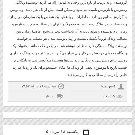
گروهبندی و به ترتیب از تازه‌ترین رخداد به قدیم ارائه می‌گردد. نویسندهٔ ویلاگ،
وب‌نویس یا تارنویس نامیده می‌شود و ممکن است بیش از یک نفر باشد، وب‌نویس
به گزارش مداوم رویدادها، خاطرات، و یا عقاید یک شخص یا یک سازمان می‌پردازد.
واحد مطالب در وبلاگ،پست است، معمولاً در انتهای هر مطلب، برچسب تاریخ و
زمان، نام نویسنده و پیوند ثابت به آن یادداشت ثبت می‌شود. فاصلهٔ زمانی بین
مطالب وبلاگ لزوماً یکسان نیست و زمان نوشته ‌شدن هر مطلب به خواست
نویسندهٔ وبلاگ بستگی دارد. مطالب نوشته شده در یک وبلاگ همانند محتویات یک
وب‌گاه معمولی در دسترس کاربران قرار می‌گیرد. در بیشتر موارد وبلاگ ها دارای
روشی برای دسترسی به بایگانی یادداشت‌ها هستند (مثلاً دسترسی به بایگانی بر
حسب تاریخ یا موضوع). بعضی از وبلاگ ها امکان جستجو برای یک واژه یا عبارت
خاص را در میان مطالب به کاربر می‌دهند.
اكسين مديا
سه شنبه ۱۶ تیر ۰۵ ۱۷:۵۳
۱۹ بازديد
۰ نظر
یکشنبه ۱۸ مرداد ۰۵