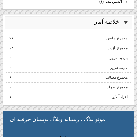
اكسين مديا
(۶)
خلاصه آمار
مجموع نمایش‌
۷۱
مجموع بازدید
۶۴
بازدید امروز
۰
بازدید دیروز
۰
مجموع مطالب
۶
مجموع نظرات
۰
افراد آنلاین
۱
مونو بلاگ
: رسـانه وبلاگ نويسان حرفـه اي