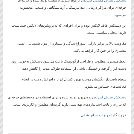
دستکش نیتریل مشکی لیبرتون
از مواد نیتریل باکیفیت تولید شده و گزینه‌ای
حرفه‌ای برای مراکز درمانی، دندانپزشکی، آزمایشگاهی و صنعتی محسوب
می‌شود.
این دستکش فاقد لاتکس بوده و برای افرادی که به پروتئین‌های لاتکس حساسیت
دارند انتخابی مناسب است.
مقاومت بالا در برابر پارگی، سوراخ‌شدگی و بسیاری از مواد شیمیایی، ایمنی
بیشتری را در حین کار فراهم می‌کند.
انعطاف‌پذیری مطلوب و طراحی ارگونومیک باعث می‌شود دستکش به‌خوبی روی
دست قرار گرفته و خستگی ناشی از استفاده طولانی‌مدت را کاهش دهد.
سطح بافت‌دار انگشتان موجب بهبود کنترل ابزار و افزایش دقت در انجام
فعالیت‌های حساس می‌شود.
دستکش نیتریل لیبرتون
بدون پودر تولید شده و برای استفاده در محیط‌های حرفه‌ای
که نیاز به رعایت استانداردهای بهداشتی دارند گزینه‌ای مطمئن و کاربردی است.
فروشگاه تجهیزات دندانپزشکی