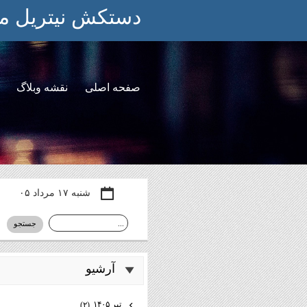
دستكش نيتريل م
صفحه اصلی
نقشه وبلاگ
شنبه ۱۷ مرداد ۰۵
آرشيو
تیر ۱۴۰۵
(۲)