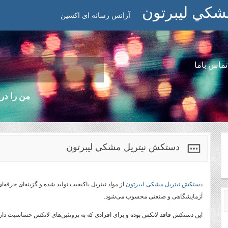
شكي ليبرتون
آژانس رسانه ای اکسین
تماس باما
من را در 
دستكش نيتريل مشكي ليبرتون
دستکش نیتریل مشکی لیبرتون
از مواد نیتریل باکیفیت تولید شده و گزینه‌ای حرفه‌
آزمایشگاهی و صنعتی محسوب می‌شود.
این دستکش فاقد لاتکس بوده و برای افرادی که به پروتئین‌های لاتکس حساسیت دار