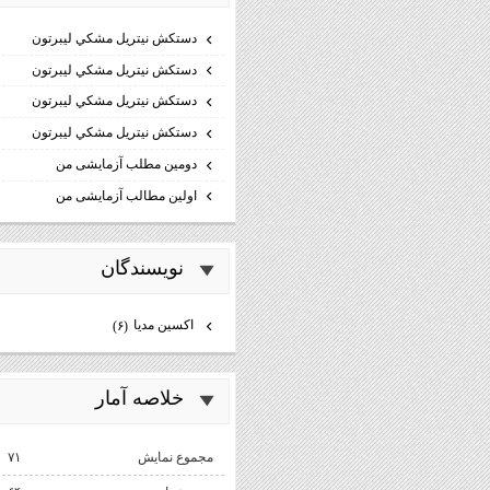
دستكش نيتريل مشكي ليبرتون
دستكش نيتريل مشكي ليبرتون
دستكش نيتريل مشكي ليبرتون
دستكش نيتريل مشكي ليبرتون
دومین مطلب آزمایشی من
اولین مطالب آزمایشی من
نويسندگان
اكسين مديا
(۶)
خلاصه آمار
مجموع نمایش‌
۷۱