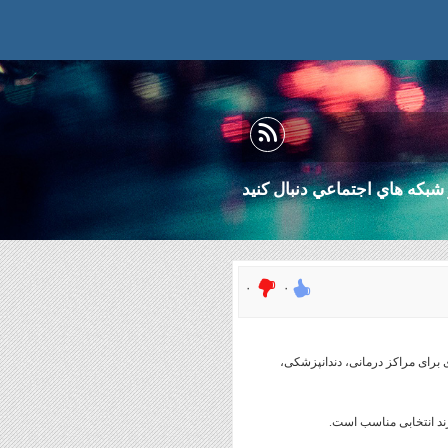
شبكه هاي اجتماعي دنبال كنيد
۰
۰
ای برای مراکز درمانی، دندانپزشکی،
ند انتخابی مناسب است.